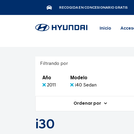
RECOGIDA EN CONCESIONARIO GRATIS
Inicio
Acces
Filtrando por
Año
Modelo
2011
i40 Sedan
Ordenar por
i30