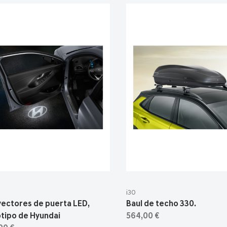
i30
yectores de puerta LED,
Baul de techo 330.
tipo de Hyundai
564,00 €