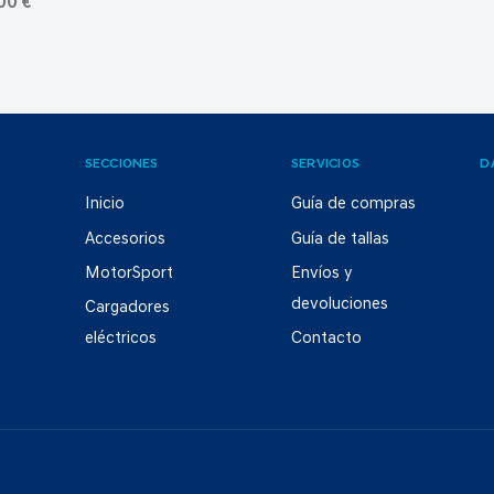
00 €
SECCIONES
SERVICIOS
D
Inicio
Guía de compras
Accesorios
Guía de tallas
MotorSport
Envíos y
devoluciones
Cargadores
eléctricos
Contacto