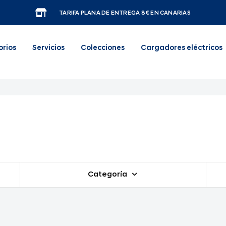
TARIFA PLANA DE ENTREGA 8€ EN CANARIAS
orios
Servicios
Colecciones
Cargadores eléctricos
Categoría