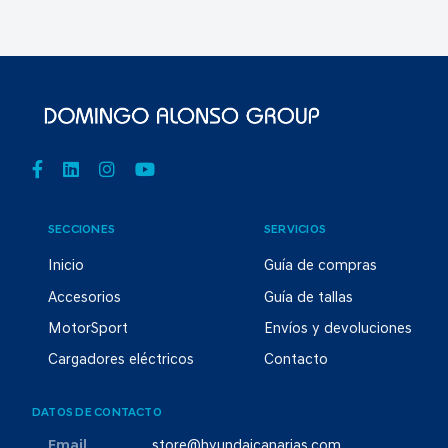
SECCIONES
SERVICIOS
Inicio
Guía de compras
Accesorios
Guía de tallas
MotorSport
Envíos y devoluciones
Cargadores eléctricos
Contacto
DATOS DE CONTACTO
Email
store@hyundaicanarias.com