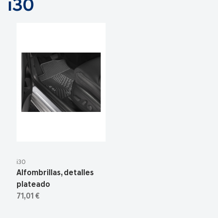
i30
i30
Alfombrillas, detalles
plateado
71,01 €