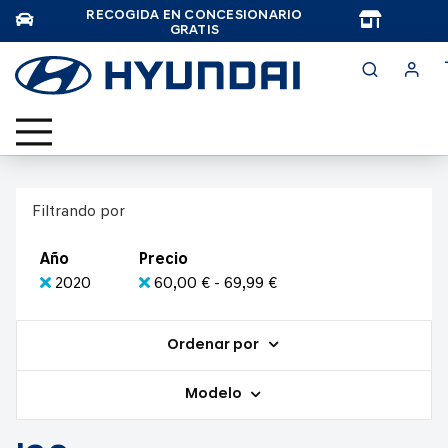
RECOGIDA EN CONCESIONARIO
TAR
GRATIS
Filtrando por
Año
Precio
2020
60,00 € - 69,99 €
Ordenar por
Modelo