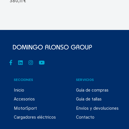
380,11 €
SECCIONES
SERVICIOS
Inicio
Guía de compras
Accesorios
Guía de tallas
MotorSport
Envíos y devoluciones
Cargadores eléctricos
Contacto