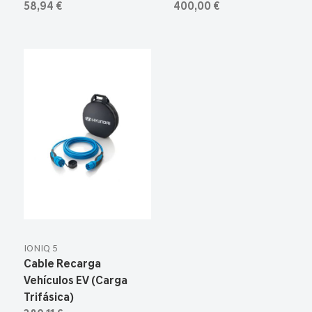
58,94 €
400,00 €
IONIQ 5
Cable Recarga
Vehículos EV (Carga
Trifásica)