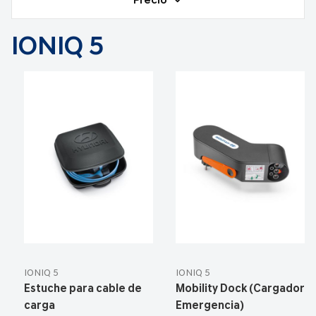
Precio
IONIQ 5
IONIQ 5
IONIQ 5
Estuche para cable de
Mobility Dock (Cargador
carga
Emergencia)