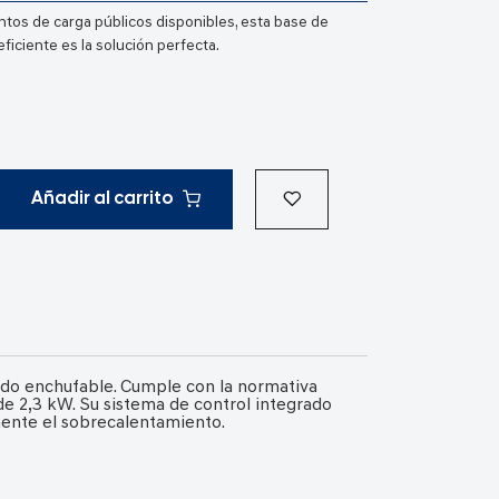
tos de carga públicos disponibles, esta base de
ficiente es la solución perfecta.
Añadir al carrito
rido enchufable. Cumple con la normativa
e 2,3 kW. Su sistema de control integrado
mente el sobrecalentamiento.