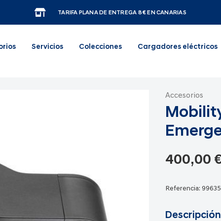
TARIFA PLANA DE ENTREGA 8€ EN CANARIAS
orios
Servicios
Colecciones
Cargadores eléctricos
Accesorios
Mobilit
Emerge
400,00 
Referencia:
9963
Descripción