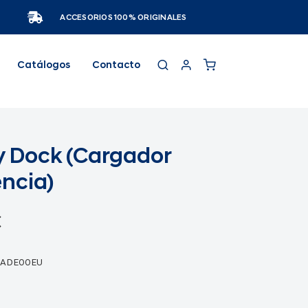
ACCESORIOS 100% ORIGINALES
Catálogos
Contacto
y Dock (Cargador
ncia)
€
5ADE00EU