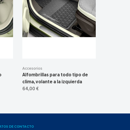
Accesorios
o
Alfombrillas para todo tipo de
clima, volante a la izquierda
64,00 €
ATOS DE CONTACTO