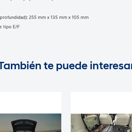
 x profundidad): 255 mm x 135 mm x 105 mm
e tipo E/F
También te puede interesa