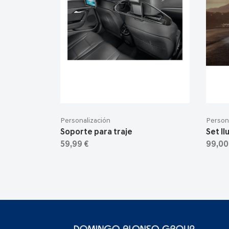
Personalización
Person
Soporte para traje
Set I
59,99 €
99,00