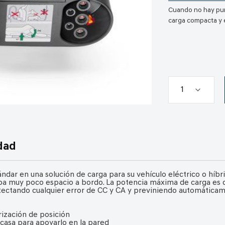
Cuando no hay pun
carga compacta y e
dad
ndar en una solución de carga para su vehículo eléctrico o híb
upa muy poco espacio a bordo. La potencia máxima de carga es d
etectando cualquier error de CC y CA y previniendo automática
ización de posición
casa para apoyarlo en la pared