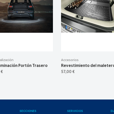
alización
Accesorios
luminación Portón Trasero
Revestimiento del maleter
 €
57,00 €
SECCIONES
SERVICIOS
D