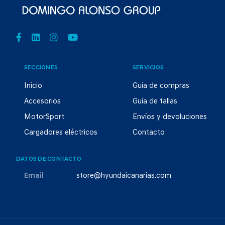
SECCIONES
SERVICIOS
Inicio
Guía de compras
Accesorios
Guía de tallas
MotorSport
Envíos y devoluciones
Cargadores eléctricos
Contacto
DATOS DE CONTACTO
Email
store@hyundaicanarias.com