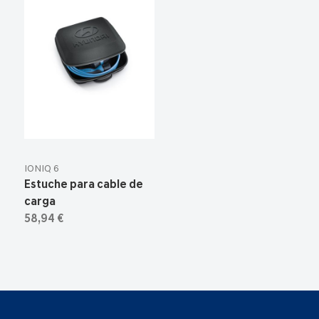
IONIQ 6
Estuche para cable de
carga
58,94 €