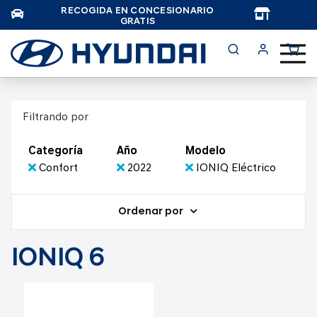
RECOGIDA EN CONCESIONARIO
TAR
GRATIS
Filtrando por
Categoría
Año
Modelo
Confort
2022
IONIQ Eléctrico
Ordenar por
IONIQ 6