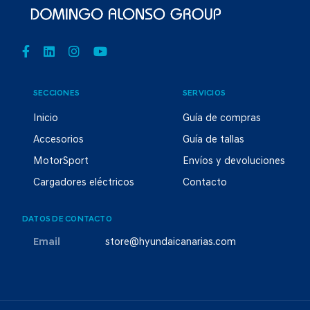
SECCIONES
SERVICIOS
Inicio
Guía de compras
Accesorios
Guía de tallas
MotorSport
Envíos y devoluciones
Cargadores eléctricos
Contacto
DATOS DE CONTACTO
Email
store@hyundaicanarias.com