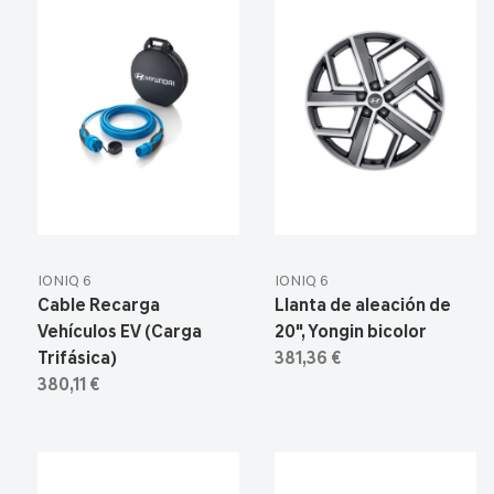
IONIQ 6
IONIQ 6
Cable Recarga
Llanta de aleación de
Vehículos EV (Carga
20", Yongin bicolor
Trifásica)
381,36 €
380,11 €