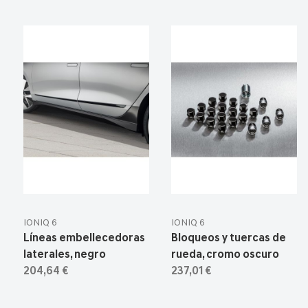
IONIQ 6
IONIQ 6
Líneas embellecedoras
Bloqueos y tuercas de
laterales, negro
rueda, cromo oscuro
204,64 €
237,01 €