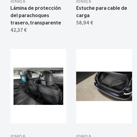
IONIQ 6
IONIQ 6
Lámina de protección
Estuche para cable de
del parachoques
carga
trasero, transparente
58,94 €
42,37 €
IONIQ 6
IONIQ 6