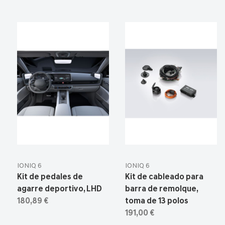
IONIQ 6
IONIQ 6
Kit de pedales de
Kit de cableado para
agarre deportivo, LHD
barra de remolque,
180,89 €
toma de 13 polos
191,00 €