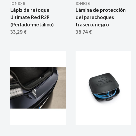
IONIQ 6
IONIQ 6
Lápiz de retoque
Lámina de protección
Ultimate Red R2P
del parachoques
(Perlado-metálico)
trasero, negro
33,29 €
38,74 €