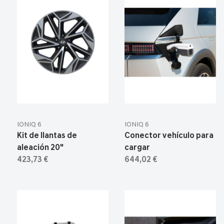
IONIQ 6
IONIQ 6
Kit de llantas de
Conector vehículo para
aleación 20"
cargar
423,73 €
644,02 €