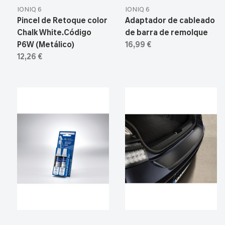
IONIQ 6
IONIQ 6
Pincel de Retoque color
Adaptador de cableado
Chalk White.Código
de barra de remolque
P6W (Metálico)
16,99 €
12,26 €