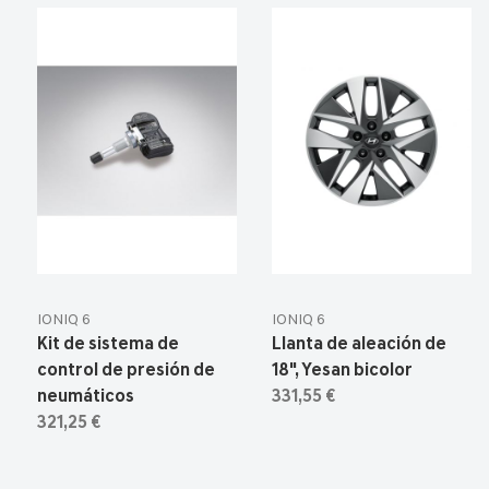
IONIQ 6
IONIQ 6
Kit de sistema de
Llanta de aleación de
control de presión de
18", Yesan bicolor
neumáticos
331,55 €
321,25 €