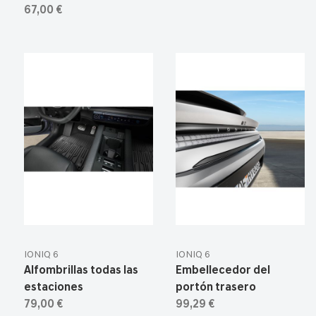
67,00 €
IONIQ 6
IONIQ 6
Alfombrillas todas las
Embellecedor del
estaciones
portón trasero
79,00 €
99,29 €