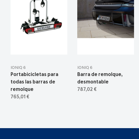
IONIQ 6
IONIQ 6
Portabicicletas para
Barra de remolque,
todas las barras de
desmontable
remolque
787,02 €
765,01 €