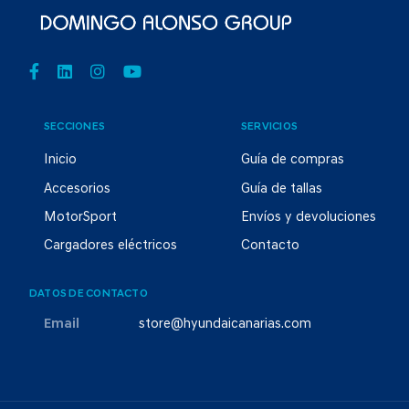
SECCIONES
SERVICIOS
Inicio
Guía de compras
Accesorios
Guía de tallas
MotorSport
Envíos y devoluciones
Cargadores eléctricos
Contacto
DATOS DE CONTACTO
Email
store@hyundaicanarias.com