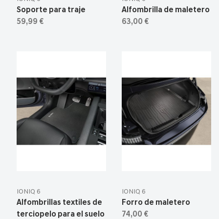
Soporte para traje
Alfombrilla de maletero
59,99 €
63,00 €
IONIQ 6
IONIQ 6
Alfombrillas textiles de
Forro de maletero
terciopelo para el suelo
74,00 €