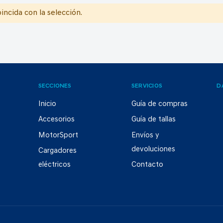
ncida con la selección.
SECCIONES
SERVICIOS
D
Inicio
Guía de compras
Accesorios
Guía de tallas
MotorSport
Envíos y
devoluciones
Cargadores
eléctricos
Contacto