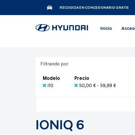
RECOGIDA EN CONCESIONARIO GRATIS
Inicio
Acces
Filtrando por
Modelo
Precio
i10
50,00 € - 59,99 €
IONIQ 6