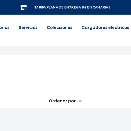
TARIFA PLANA DE ENTREGA 8€ EN CANARIAS
orios
Servicios
Colecciones
Cargadores eléctricos
Ordenar por