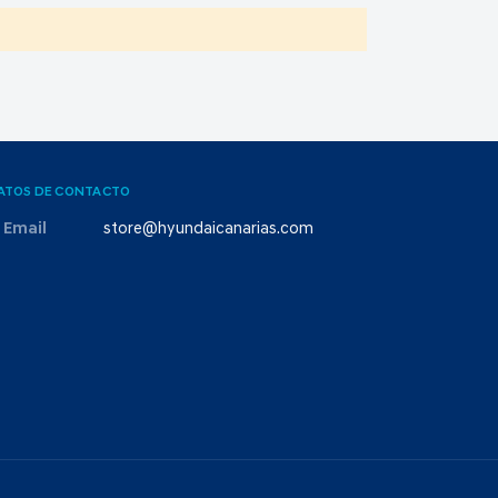
ATOS DE CONTACTO
Email
store@hyundaicanarias.com