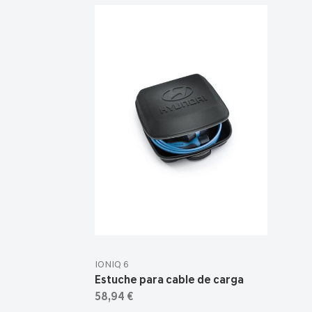
IONIQ 6
Estuche para cable de carga
58,94 €