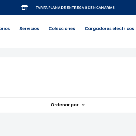
TARIFA PLANA DE ENTREGA 8€ EN CANARIAS
orios
Servicios
Colecciones
Cargadores eléctricos
Ordenar por