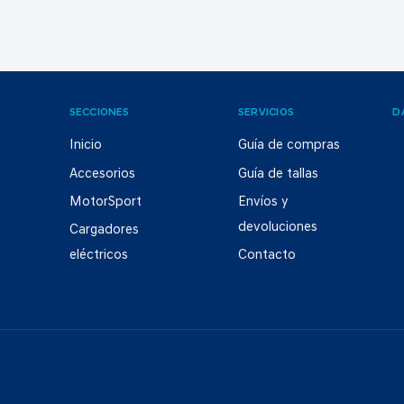
SECCIONES
SERVICIOS
D
Inicio
Guía de compras
Accesorios
Guía de tallas
MotorSport
Envíos y
devoluciones
Cargadores
eléctricos
Contacto