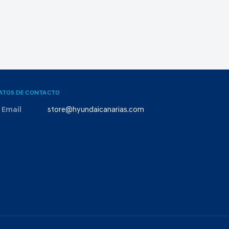
ATOS DE CONTACTO
Email
store@hyundaicanarias.com