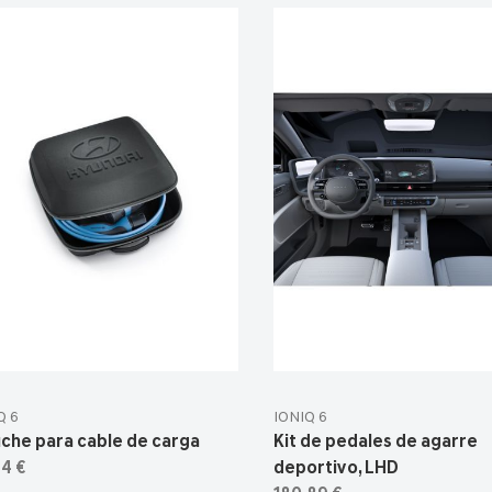
Q 6
IONIQ 6
che para cable de carga
Kit de pedales de agarre
4 €
deportivo, LHD