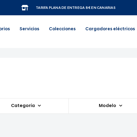
TARIFA PLANA DE ENTREGA 8€ EN CANARIAS
orios
Servicios
Colecciones
Cargadores eléctricos
Categoría
Modelo