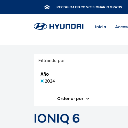
RECOGIDA EN CONCESIONARIO GRATIS
Inicio
Acces
Filtrando por
Año
2024
Ordenar por
IONIQ 6