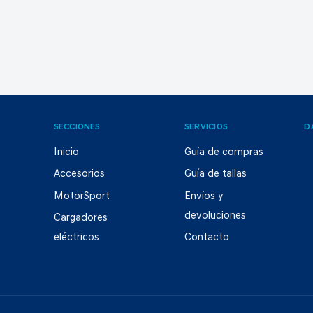
SECCIONES
SERVICIOS
D
Inicio
Guía de compras
Accesorios
Guía de tallas
MotorSport
Envíos y
devoluciones
Cargadores
eléctricos
Contacto