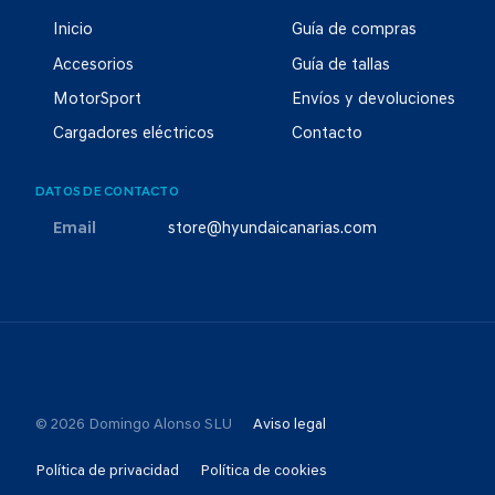
Inicio
Guía de compras
Accesorios
Guía de tallas
MotorSport
Envíos y devoluciones
Cargadores eléctricos
Contacto
DATOS DE CONTACTO
Email
store@hyundaicanarias.com
© 2026 Domingo Alonso SLU
Aviso legal
Política de privacidad
Política de cookies