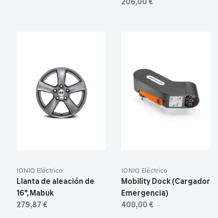
206,00 €
IONIQ Eléctrico
IONIQ Eléctrico
Llanta de aleación de
Mobility Dock (Cargador
16", Mabuk
Emergencia)
279,87 €
400,00 €