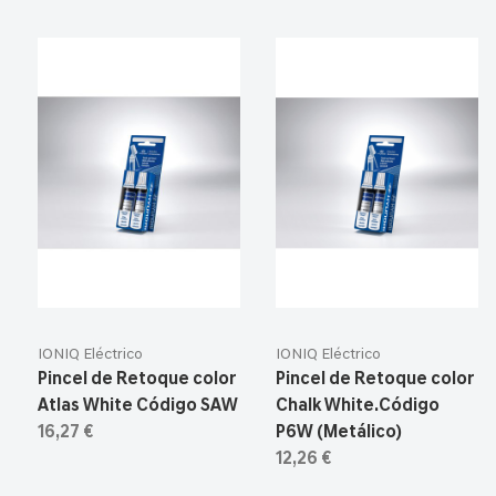
IONIQ Eléctrico
IONIQ Eléctrico
Pincel de Retoque color
Pincel de Retoque color
Atlas White Código SAW
Chalk White.Código
16,27 €
P6W (Metálico)
12,26 €