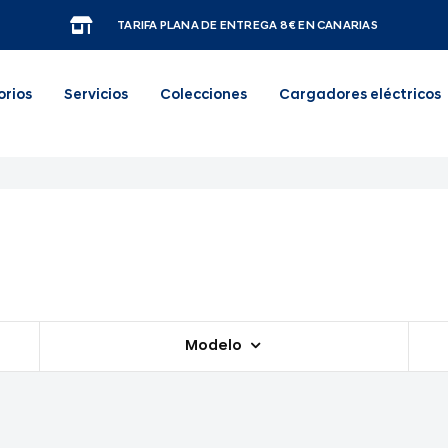
TARIFA PLANA DE ENTREGA 8€ EN CANARIAS
orios
Servicios
Colecciones
Cargadores eléctricos
Modelo