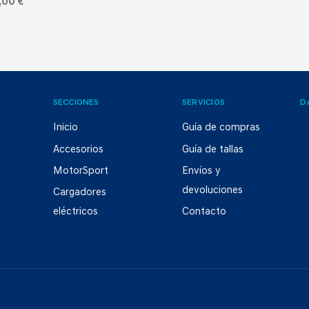
,00 €
SECCIONES
SERVICIOS
D
Inicio
Guía de compras
Accesorios
Guía de tallas
MotorSport
Envíos y
devoluciones
Cargadores
eléctricos
Contacto