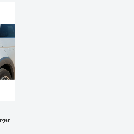
argar