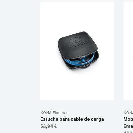
KONA Eléctrico
KONA
Estuche para cable de carga
Mob
58,94 €
Eme