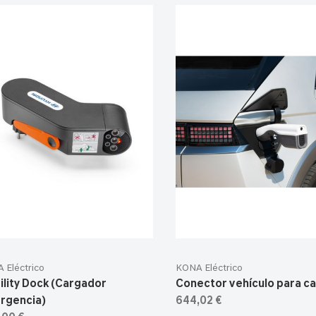
 Eléctrico
KONA Eléctrico
ility Dock (Cargador
Conector vehículo para c
rgencia)
644,02 €