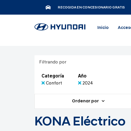
RECOGIDA EN CONCESIONARIO GRATIS
Inicio
Acces
Filtrando por
Categoría
Año
Confort
2024
Ordenar por
KONA Eléctrico