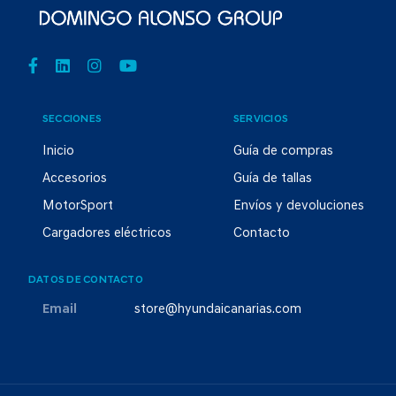
SECCIONES
SERVICIOS
Inicio
Guía de compras
Accesorios
Guía de tallas
MotorSport
Envíos y devoluciones
Cargadores eléctricos
Contacto
DATOS DE CONTACTO
Email
store@hyundaicanarias.com