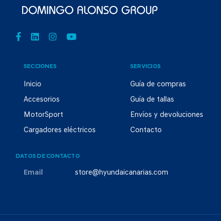
SECCIONES
SERVICIOS
Inicio
Guía de compras
Accesorios
Guía de tallas
MotorSport
Envíos y devoluciones
Cargadores eléctricos
Contacto
DATOS DE CONTACTO
Email
store@hyundaicanarias.com