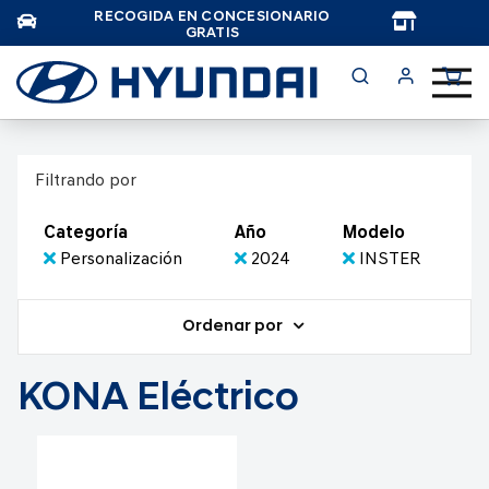
RECOGIDA EN CONCESIONARIO
TAR
GRATIS
Filtrando por
Categoría
Año
Modelo
Personalización
2024
INSTER
Ordenar por
KONA Eléctrico