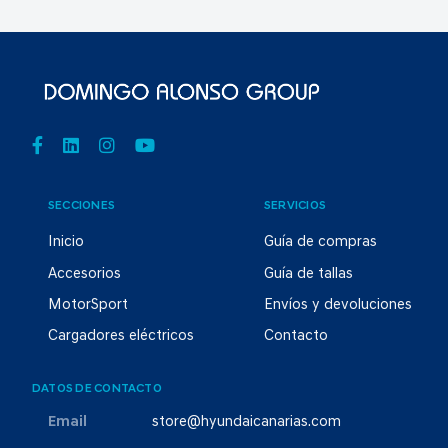
SECCIONES
SERVICIOS
Inicio
Guía de compras
Accesorios
Guía de tallas
MotorSport
Envíos y devoluciones
Cargadores eléctricos
Contacto
DATOS DE CONTACTO
Email
store@hyundaicanarias.com