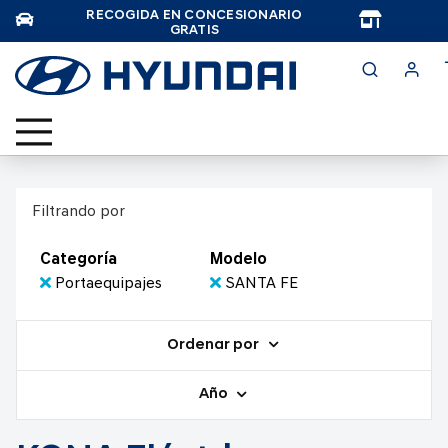
RECOGIDA EN CONCESIONARIO
TAR
GRATIS
Filtrando por
Categoría
Modelo
Portaequipajes
SANTA FE
Ordenar por
Año