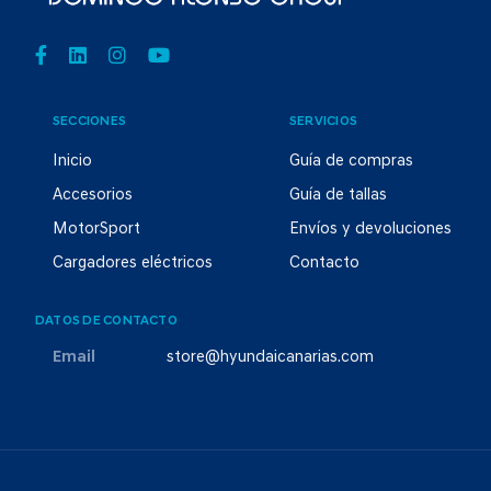
SECCIONES
SERVICIOS
Inicio
Guía de compras
Accesorios
Guía de tallas
MotorSport
Envíos y devoluciones
Cargadores eléctricos
Contacto
DATOS DE CONTACTO
Email
store@hyundaicanarias.com