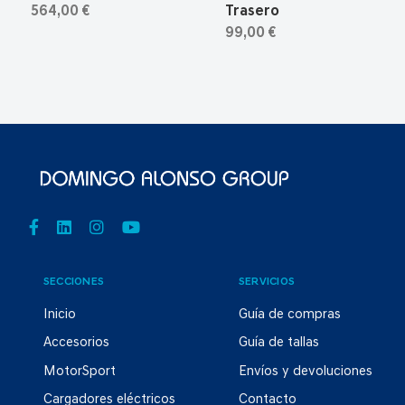
564,00 €
Trasero
99,00 €
SECCIONES
SERVICIOS
Inicio
Guía de compras
Accesorios
Guía de tallas
MotorSport
Envíos y devoluciones
Cargadores eléctricos
Contacto