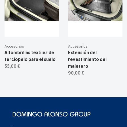
Accesorios
Accesorios
Alfombrillas textiles de
Extensión del
terciopelo para el suelo
revestimiento del
55,00 €
maletero
90,00 €