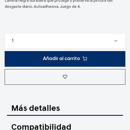
Lámina negra duradera que protege y preserva la pintura del
desgaste diario. Autoadhesiva. Juego de 4.
Añadir al carrito
Más detalles
Compatibilidad