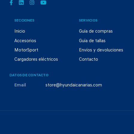
SECCIONES
SERVICIOS
Inicio
Guía de compras
Accesorios
Guía de tallas
MotorSport
Envíos y devoluciones
Cargadores eléctricos
Contacto
DATOS DE CONTACTO
Email
store@hyundaicanarias.com