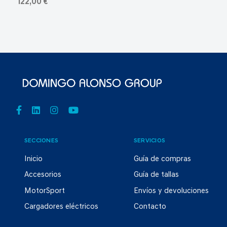
122,00 €
SECCIONES
SERVICIOS
Inicio
Guía de compras
Accesorios
Guía de tallas
MotorSport
Envíos y devoluciones
Cargadores eléctricos
Contacto