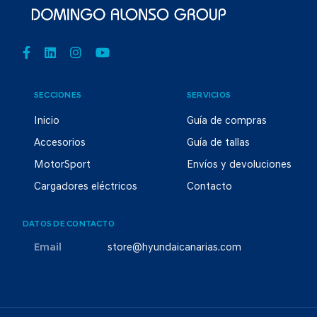
SECCIONES
SERVICIOS
Inicio
Guía de compras
Accesorios
Guía de tallas
MotorSport
Envíos y devoluciones
Cargadores eléctricos
Contacto
DATOS DE CONTACTO
Email
store@hyundaicanarias.com