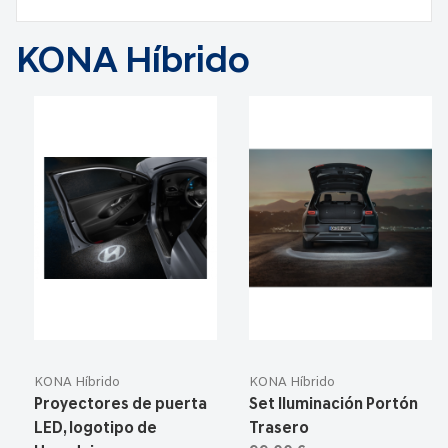
KONA Híbrido
KONA Híbrido
KONA Híbrido
Proyectores de puerta
Set Iluminación Portón
LED, logotipo de
Trasero