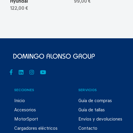
Hyundai
99,00 €
122,00 €
SECCIONES
SERVICIOS
Inicio
Guía de compras
Accesorios
Guía de tallas
MotorSport
Envíos y devoluciones
Cargadores eléctricos
Contacto