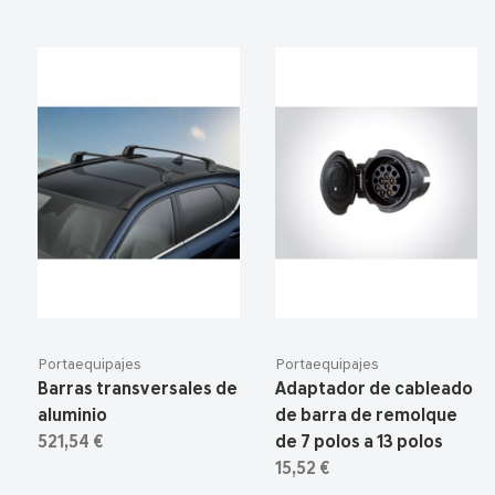
Portaequipajes
Portaequipajes
Barras transversales de
Adaptador de cableado
aluminio
de barra de remolque
521,54 €
de 7 polos a 13 polos
15,52 €