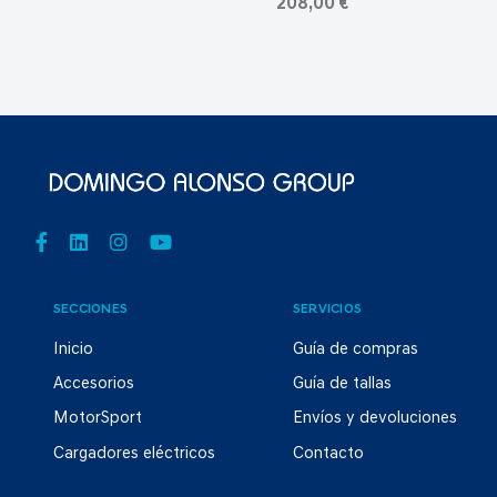
208,00 €
SECCIONES
SERVICIOS
Inicio
Guía de compras
Accesorios
Guía de tallas
MotorSport
Envíos y devoluciones
Cargadores eléctricos
Contacto