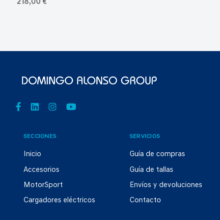
218,00 €
SECCIONES
SERVICIOS
Inicio
Guía de compras
Accesorios
Guía de tallas
MotorSport
Envíos y devoluciones
Cargadores eléctricos
Contacto