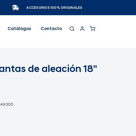
ACCESORIOS 100% ORIGINALES
Catálogos
Contacto
llantas de aleación 18"
0AK300