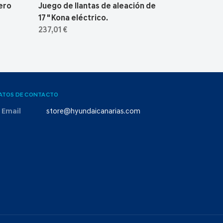
ero
Juego de llantas de aleación de
17 " Kona eléctrico.
237,01 €
ATOS DE CONTACTO
Email
store@hyundaicanarias.com