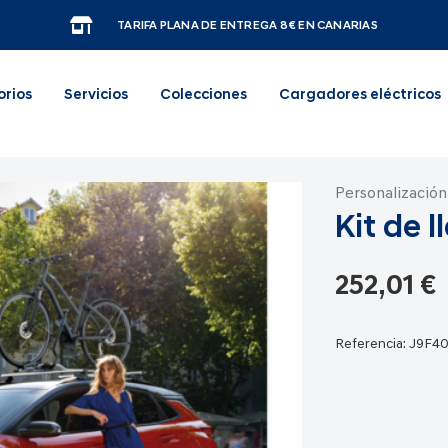
TARIFA PLANA DE ENTREGA 8€ EN CANARIAS
orios
Servicios
Colecciones
Cargadores eléctricos
Personalización
Kit de 
252,01 €
Referencia:
J9F4