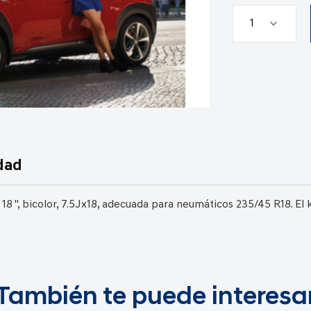
dad
18 ", bicolor, 7.5Jx18, adecuada para neumáticos 235/45 R18. El k
También te puede interesa