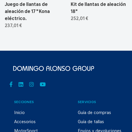
Juego de llantas de
Kit de llantas de aleación
aleación de 17 " Kona
18"
eléctrico.
252,01 €
237,01 €
SECCIONES
SERVICIOS
Inicio
Guía de compras
Accesorios
Guía de tallas
MotorSport
Envíos y devoluciones