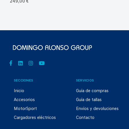
249,00 €
SECCIONES
SERVICIOS
Inicio
Guía de compras
Accesorios
Guía de tallas
MotorSport
Envíos y devoluciones
Cargadores eléctricos
Contacto