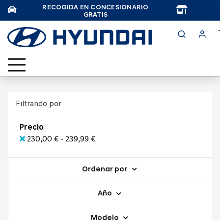
RECOGIDA EN CONCESIONARIO
TAR
GRATIS
Filtrando por
Precio
230,00 € - 239,99 €
Ordenar por
Año
Modelo