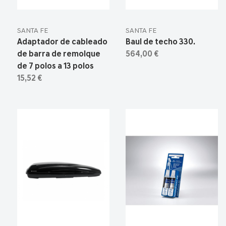
SANTA FE
SANTA FE
Adaptador de cableado
Baul de techo 330.
de barra de remolque
564,00 €
de 7 polos a 13 polos
15,52 €