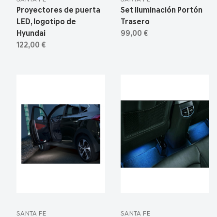
Proyectores de puerta
Set Iluminación Portón
LED, logotipo de
Trasero
Hyundai
99,00 €
122,00 €
SANTA FE
SANTA FE