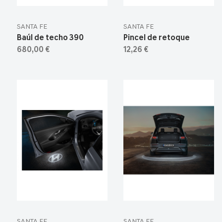
SANTA FE
SANTA FE
Baúl de techo 390
Pincel de retoque
680,00 €
12,26 €
SANTA FE
SANTA FE