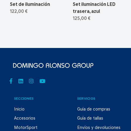
Set de iluminación
Set iluminación LED
122,00 €
trasera, azul
125,00 €
SECCIONES
SERVICIOS
Inicio
Guía de compras
Accesorios
Guía de tallas
MotorSport
Envíos y devoluciones