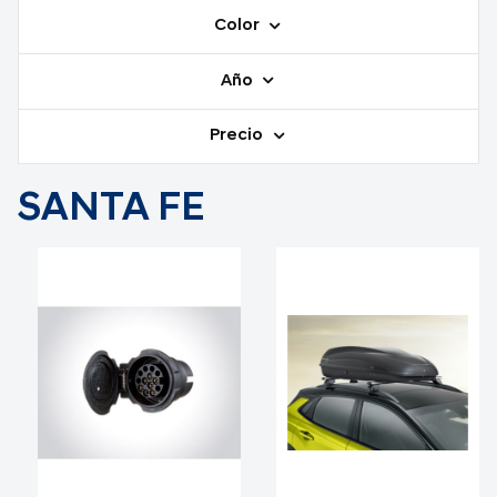
Color
Año
Precio
SANTA FE