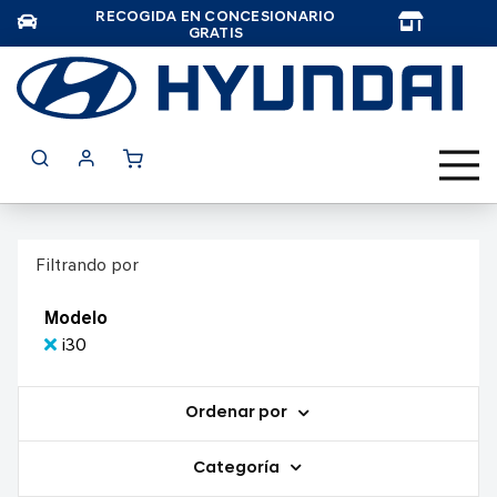
RECOGIDA EN CONCESIONARIO
TAR
GRATIS
Filtrando por
Modelo
i30
Ordenar por
Categoría