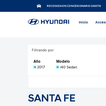
RECOGIDA EN CONCESIONARIO GRATIS
Inicio
Acces
Filtrando por
Año
Modelo
2017
i40 Sedan
SANTA FE