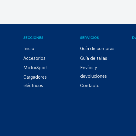
SECCIONES
SERVICIOS
D
Inicio
Guía de compras
Accesorios
Guía de tallas
MotorSport
Envíos y
devoluciones
Cargadores
eléctricos
Contacto