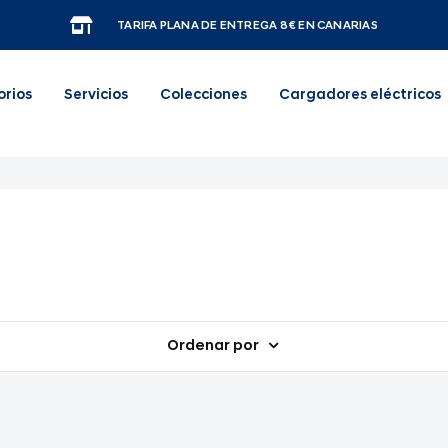
TARIFA PLANA DE ENTREGA 8€ EN CANARIAS
orios
Servicios
Colecciones
Cargadores eléctricos
Ordenar por