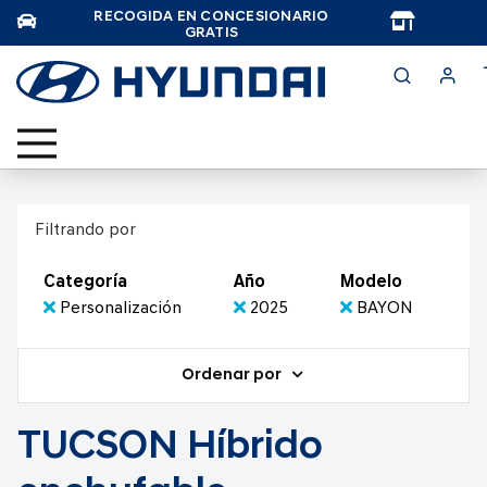
RECOGIDA EN CONCESIONARIO
TAR
GRATIS
Filtrando por
Categoría
Año
Modelo
Personalización
2025
BAYON
Ordenar por
TUCSON Híbrido