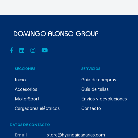
SECCIONES
SERVICIOS
Inicio
Guía de compras
Accesorios
Guía de tallas
MotorSport
Envíos y devoluciones
Cargadores eléctricos
Contacto
DATOS DE CONTACTO
Email
store@hyundaicanarias.com