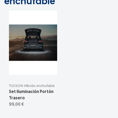
enchufable
TUCSON Híbrido enchufable
Set Iluminación Portón
Trasero
99,00 €