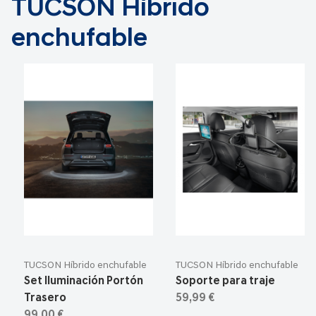
TUCSON Híbrido
enchufable
TUCSON Híbrido enchufable
TUCSON Híbrido enchufable
Set Iluminación Portón
Soporte para traje
Trasero
59,99 €
99,00 €