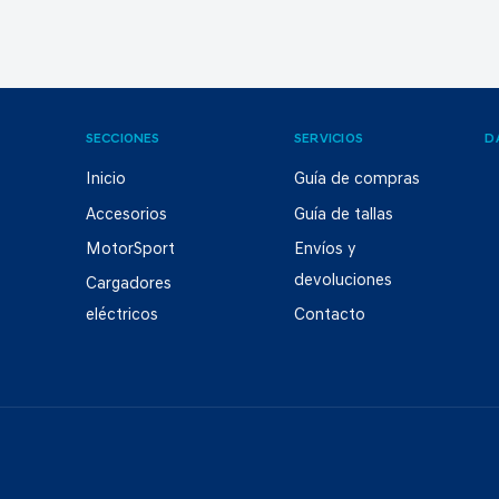
SECCIONES
SERVICIOS
D
Inicio
Guía de compras
Accesorios
Guía de tallas
MotorSport
Envíos y
devoluciones
Cargadores
eléctricos
Contacto