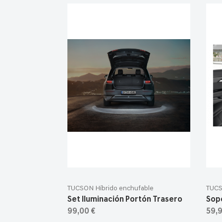
TUCSON Híbrido enchufable
TUCS
Set Iluminación Portón Trasero
Sopo
99,00 €
59,9