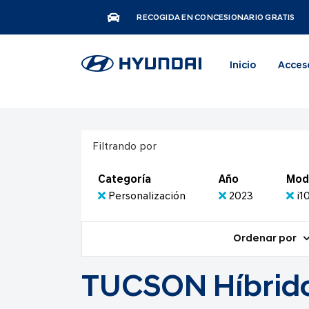
RECOGIDA EN CONCESIONARIO GRATIS
Inicio
Acces
Filtrando por
Categoría
Año
Mod
Personalización
2023
i1
Ordenar por
TUCSON Híbrido