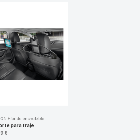
ON Híbrido enchufable
rte para traje
9 €