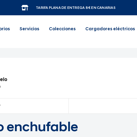
TARIFA PLANA DE ENTREGA 8€ EN CANARIAS
orios
Servicios
Colecciones
Cargadores eléctricos
elo
0
 enchufable