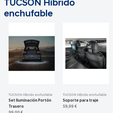
TUCSON Híbrido
enchufable
TUCSON Híbrido enchufable
TUCSON Híbrido enchufable
Set Iluminación Portón
Soporte para traje
Trasero
59,99 €
99,00 €