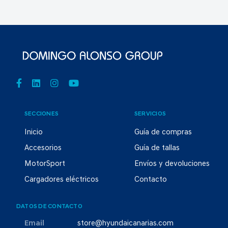
SECCIONES
SERVICIOS
Inicio
Guía de compras
Accesorios
Guía de tallas
MotorSport
Envíos y devoluciones
Cargadores eléctricos
Contacto
DATOS DE CONTACTO
Email
store@hyundaicanarias.com