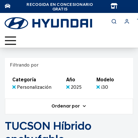
RECOGIDA EN CONCESIONARIO
TAR
GRATIS
Filtrando por
Categoría
Año
Modelo
Personalización
2025
i30
Ordenar por
TUCSON Híbrido