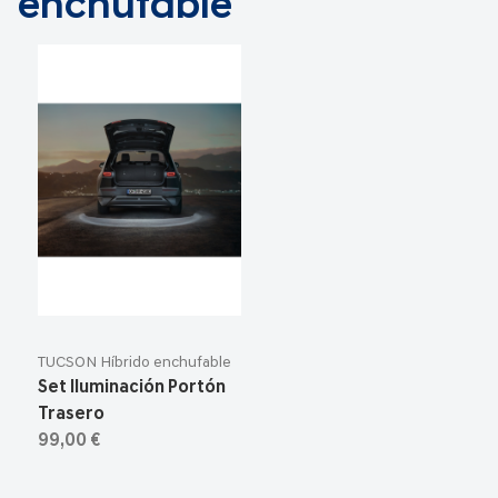
enchufable
TUCSON Híbrido enchufable
Set Iluminación Portón
Trasero
99,00 €