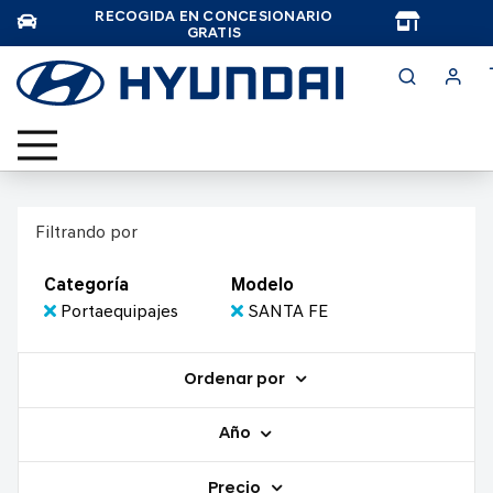
RECOGIDA EN CONCESIONARIO
TAR
GRATIS
Filtrando por
Categoría
Modelo
Portaequipajes
SANTA FE
Ordenar por
Año
Precio