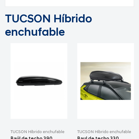
TUCSON Híbrido
enchufable
TUCSON Híbrido enchufable
TUCSON Híbrido enchufable