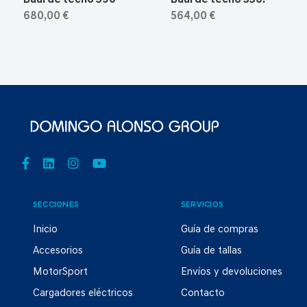
Baúl de techo 390
Baul de techo 330.
680,00 €
564,00 €
SECCIONES
SERVICIOS
Inicio
Guía de compras
Accesorios
Guía de tallas
MotorSport
Envíos y devoluciones
Cargadores eléctricos
Contacto