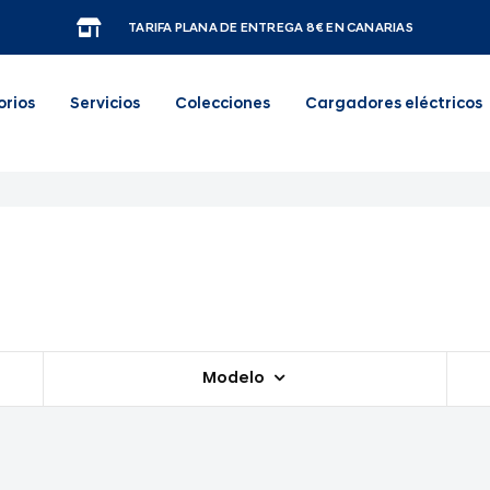
TARIFA PLANA DE ENTREGA 8€ EN CANARIAS
orios
Servicios
Colecciones
Cargadores eléctricos
Modelo