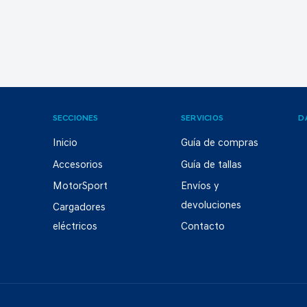
SECCIONES
SERVICIOS
D
Inicio
Guía de compras
Accesorios
Guía de tallas
MotorSport
Envíos y
devoluciones
Cargadores
eléctricos
Contacto