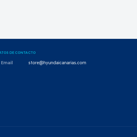
ATOS DE CONTACTO
Email
store@hyundaicanarias.com