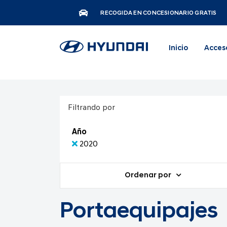
RECOGIDA EN CONCESIONARIO GRATIS
Inicio
Acces
Filtrando por
Año
2020
Ordenar por
Portaequipajes