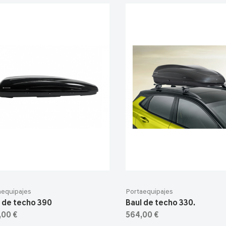
aequipajes
Portaequipajes
 de techo 390
Baul de techo 330.
,00 €
564,00 €