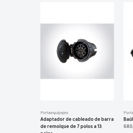
Portaequipajes
Port
Adaptador de cableado de barra
Baúl
de remolque de 7 polos a 13
680