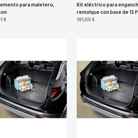
lemento para maletero,
Kit eléctrico para enganc
son
remolque con base de 13 P
1 €
191,00 €