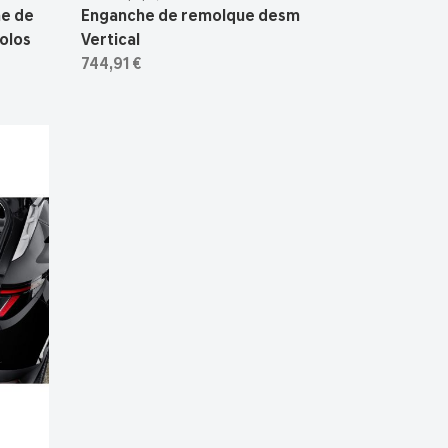
he de
Enganche de remolque desm
olos
Vertical
744,91 €