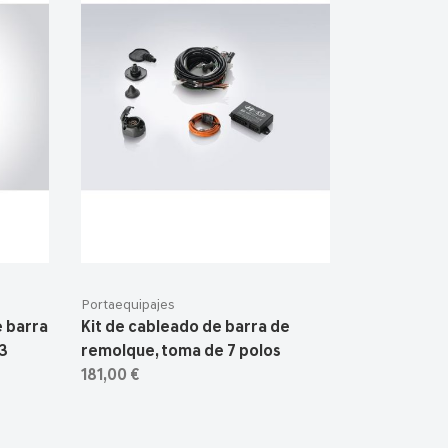
Portaequipajes
 barra
Kit de cableado de barra de
13
remolque, toma de 7 polos
181,00 €