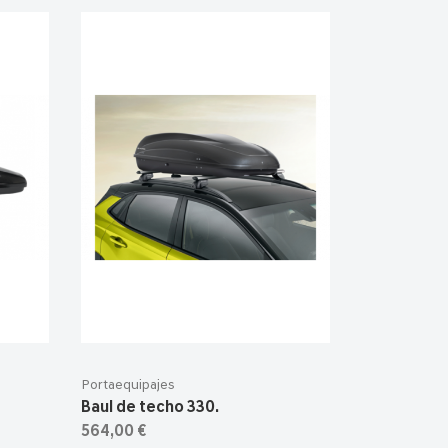
Portaequipajes
Baul de techo 330.
564,00 €