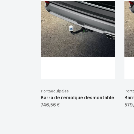
Portaequipajes
Port
Barra de remolque desmontable
Barr
746,56 €
579