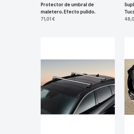
Protector de umbral de
Sup
maletero. Efecto pulido.
Tuc
71,01 €
48,0