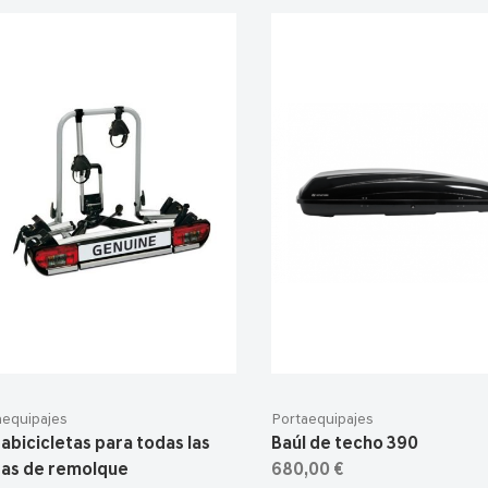
aequipajes
Portaequipajes
abicicletas para todas las
Baúl de techo 390
ras de remolque
680,00 €