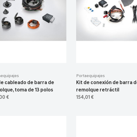
aequipajes
Portaequipajes
de cableado de barra de
Kit de conexión de barra 
lque, toma de 13 polos
remolque retráctil
00 €
154,01 €