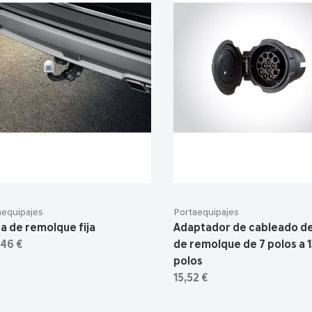
aequipajes
Portaequipajes
a de remolque fija
Adaptador de cableado de
,46 €
de remolque de 7 polos a 
polos
15,52 €