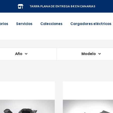
TARIFA PLANA DE ENTREGA 8€ EN CANARIAS
orios
Servicios
Colecciones
Cargadores eléctricos
Año
Modelo