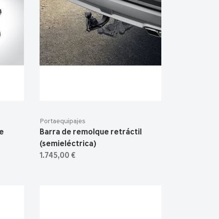
Portaequipajes
de
Barra de remolque retráctil
(semieléctrica)
1.745,00 €