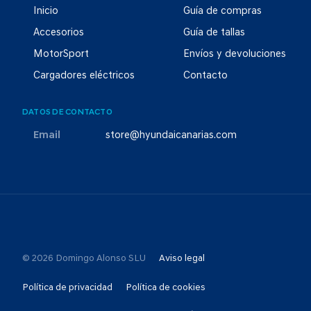
Inicio
Guía de compras
Accesorios
Guía de tallas
MotorSport
Envíos y devoluciones
Cargadores eléctricos
Contacto
DATOS DE CONTACTO
Email
store@hyundaicanarias.com
© 2026 Domingo Alonso SLU
Aviso legal
Política de privacidad
Política de cookies