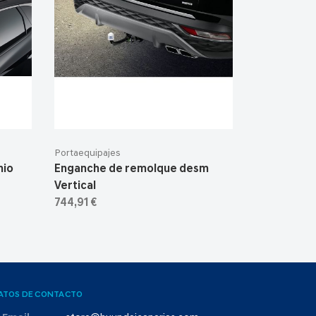
Portaequipajes
nio
Enganche de remolque desm
Vertical
744,91 €
ATOS DE CONTACTO