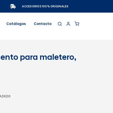
ACCESORIOS 100% ORIGINALES
Catálogos
Contacto
ento para maletero,
2ADE00