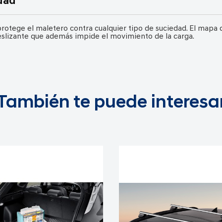
dad
ege el maletero contra cualquier tipo de suciedad. El mapa de
slizante que además impide el movimiento de la carga.
También te puede interesa