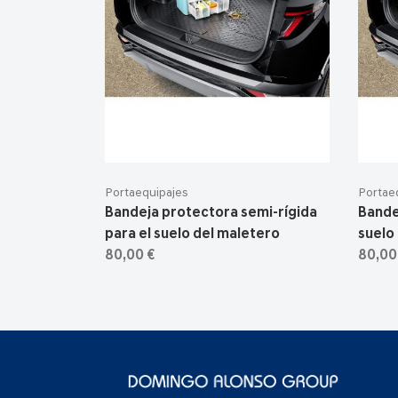
Portaequipajes
Portae
Bandeja protectora semi-rígida
Bande
para el suelo del maletero
suelo
80,00 €
80,00