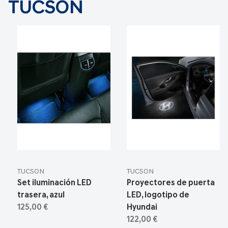
TUCSON
TUCSON
TUCSON
Set iluminación LED
Proyectores de puerta
trasera, azul
LED, logotipo de
125,00 €
Hyundai
122,00 €