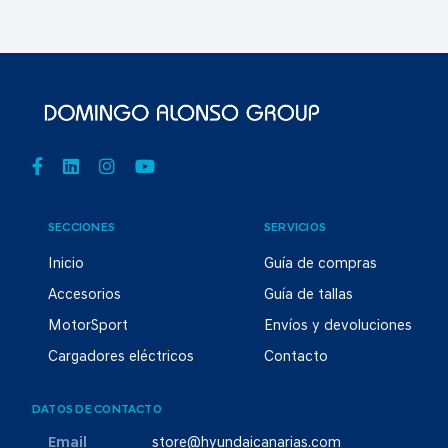
SECCIONES
SERVICIOS
Inicio
Guía de compras
Accesorios
Guía de tallas
MotorSport
Envíos y devoluciones
Cargadores eléctricos
Contacto
DATOS DE CONTACTO
Email
store@hyundaicanarias.com