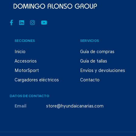
SECCIONES
SERVICIOS
Inicio
Guía de compras
Accesorios
Guía de tallas
MotorSport
Envíos y devoluciones
Cargadores eléctricos
Contacto
DATOS DE CONTACTO
Email
store@hyundaicanarias.com