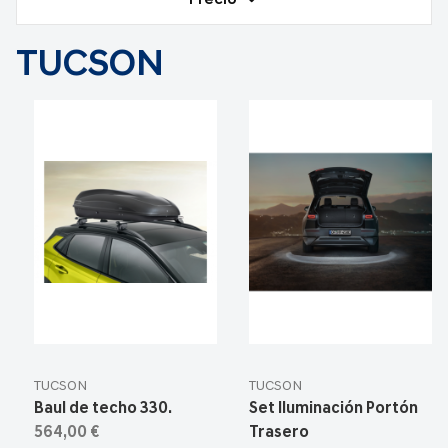
Precio
TUCSON
TUCSON
TUCSON
Baul de techo 330.
Set Iluminación Portón
564,00 €
Trasero