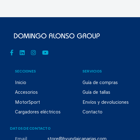
SECCIONES
SERVICIOS
Inicio
Guía de compras
Accesorios
Guía de tallas
MotorSport
Envíos y devoluciones
Cargadores eléctricos
Contacto
DATOS DE CONTACTO
Email
store@hyundaicanarias.com