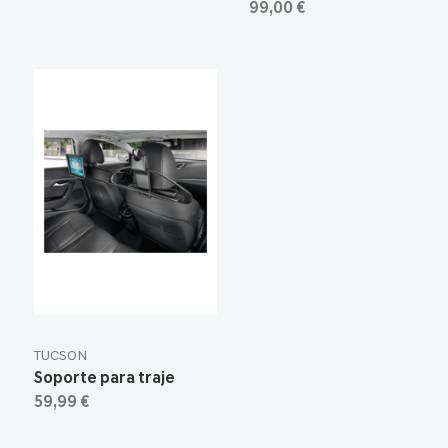
99,00 €
TUCSON
Soporte para traje
59,99 €