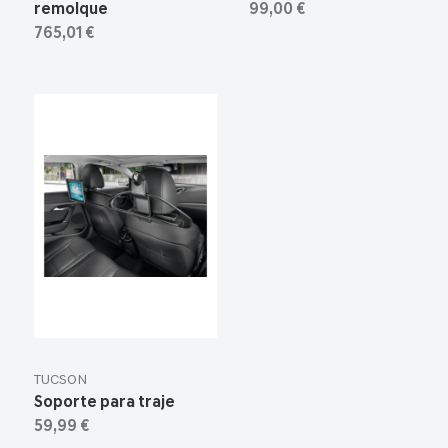
remolque
99,00 €
765,01 €
TUCSON
Soporte para traje
59,99 €