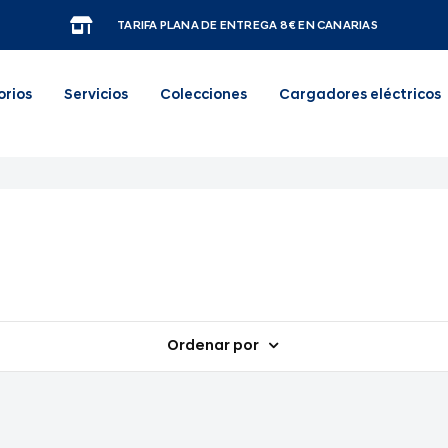
TARIFA PLANA DE ENTREGA 8€ EN CANARIAS
orios
Servicios
Colecciones
Cargadores eléctricos
Ordenar por