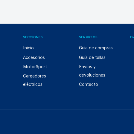
SECCIONES
SERVICIOS
D
Inicio
Guía de compras
Accesorios
Guía de tallas
MotorSport
Envíos y
devoluciones
Cargadores
eléctricos
Contacto