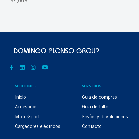
99,00 €
SECCIONES
SERVICIOS
Inicio
Guía de compras
Accesorios
Guía de tallas
MotorSport
Envíos y devoluciones
Cargadores eléctricos
Contacto