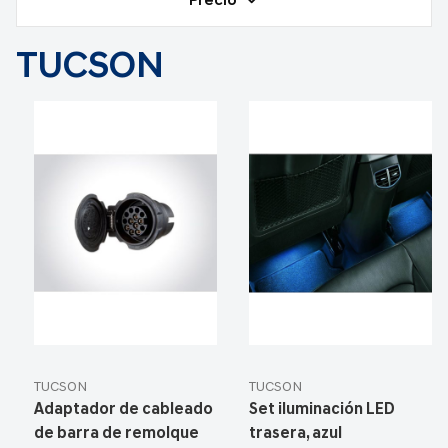
Precio
TUCSON
TUCSON
TUCSON
Adaptador de cableado
Set iluminación LED
de barra de remolque
trasera, azul