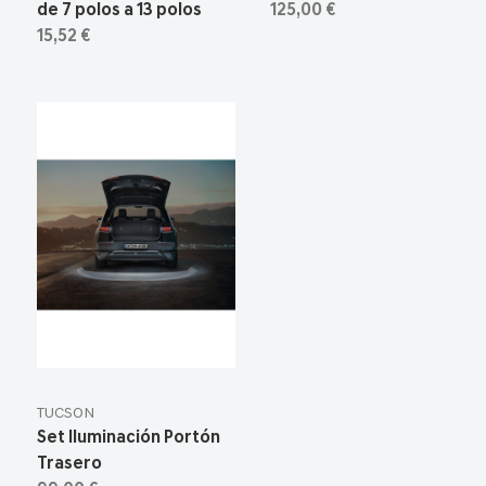
de 7 polos a 13 polos
125,00 €
15,52 €
TUCSON
Set Iluminación Portón
Trasero