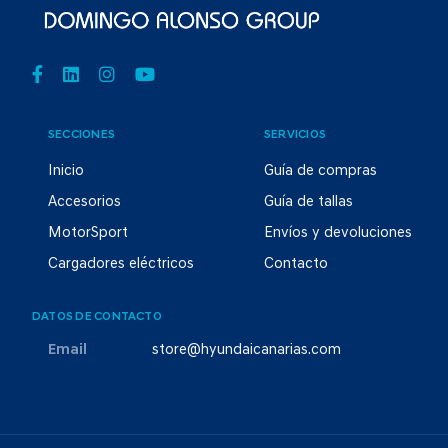
SECCIONES
SERVICIOS
Inicio
Guía de compras
Accesorios
Guía de tallas
MotorSport
Envíos y devoluciones
Cargadores eléctricos
Contacto
DATOS DE CONTACTO
Email
store@hyundaicanarias.com