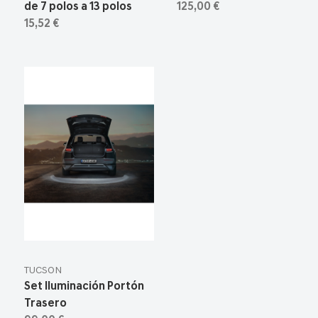
de 7 polos a 13 polos
125,00 €
15,52 €
TUCSON
Set Iluminación Portón
Trasero