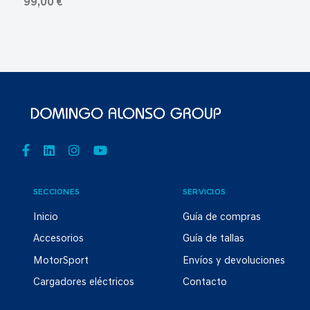
99,00 €
SECCIONES
SERVICIOS
Inicio
Guía de compras
Accesorios
Guía de tallas
MotorSport
Envíos y devoluciones
Cargadores eléctricos
Contacto