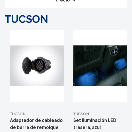
Precio
TUCSON
TUCSON
TUCSON
Adaptador de cableado
Set iluminación LED
de barra de remolque
trasera, azul