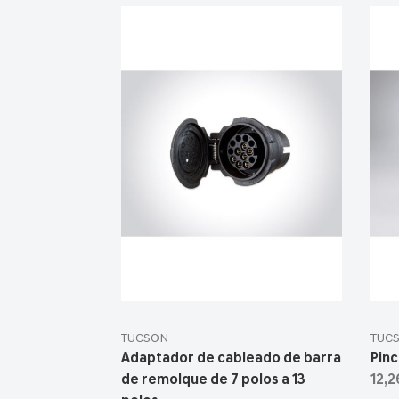
TUCSON
TUC
Adaptador de cableado de barra
Pinc
de remolque de 7 polos a 13
12,2