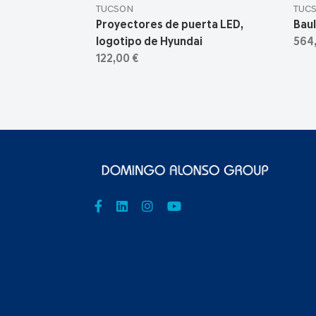
TUCSON
TUC
Proyectores de puerta LED,
Baul
logotipo de Hyundai
564
122,00 €