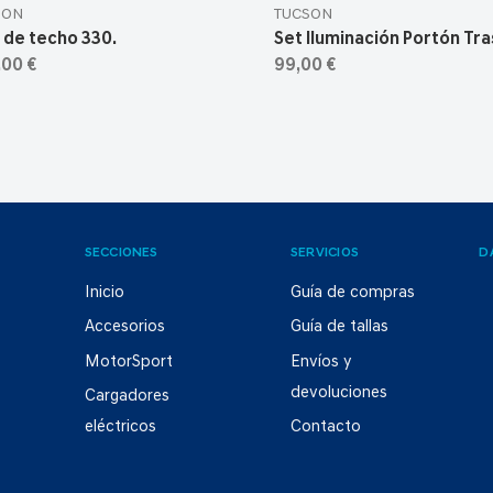
SON
TUCSON
 de techo 330.
Set Iluminación Portón Tr
,00 €
99,00 €
SECCIONES
SERVICIOS
D
Inicio
Guía de compras
Accesorios
Guía de tallas
MotorSport
Envíos y
devoluciones
Cargadores
eléctricos
Contacto