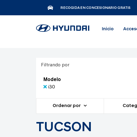
RECOGIDA EN CONCESIONARIO GRATIS
Inicio
Acces
Filtrando por
Modelo
i30
Ordenar por
Categ
TUCSON