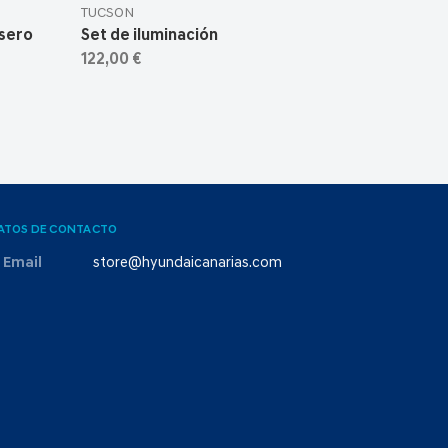
TUCSON
asero
Set de iluminación
122,00 €
ATOS DE CONTACTO
Email
store@hyundaicanarias.com