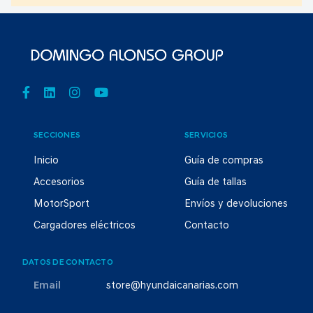
SECCIONES
SERVICIOS
Inicio
Guía de compras
Accesorios
Guía de tallas
MotorSport
Envíos y devoluciones
Cargadores eléctricos
Contacto
DATOS DE CONTACTO
Email
store@hyundaicanarias.com