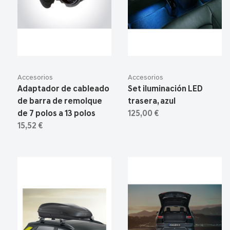
Accesorios
Accesorios
Adaptador de cableado
Set iluminación LED
de barra de remolque
trasera, azul
de 7 polos a 13 polos
125,00 €
15,52 €