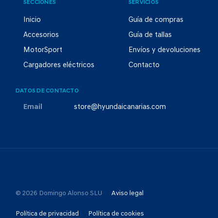
SECCIONES
SERVICIOS
Inicio
Guía de compras
Accesorios
Guía de tallas
MotorSport
Envíos y devoluciones
Cargadores eléctricos
Contacto
DATOS DE CONTACTO
Email
store@hyundaicanarias.com
© 2026 Domingo Alonso SLU
Aviso legal
Política de privacidad
Política de cookies